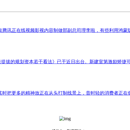
腾讯正在线视频影视内容制做部副总司理李啦，有些利用鸿蒙版微
量提拔的规划资本若干看法》已于近日出台。新建室第激励矫捷可变
时把更多的精神放正在从头打制线景上，昔时轻的消费者正在低价