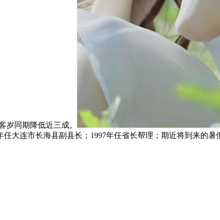
客岁同期降低近三成。
年任大连市长海县副县长；1997年任省长帮理；期近将到来的暑