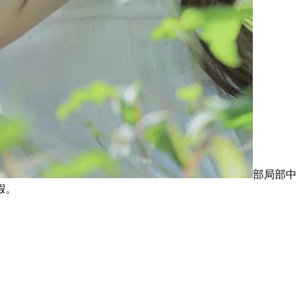
部局部中
假。